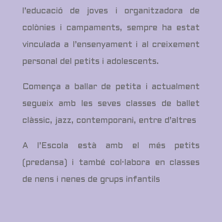
l’educació de joves i organitzadora de
colònies i campaments, sempre ha estat
vinculada a l’ensenyament i al creixement
personal del petits i adolescents.
Comença a ballar de petita i actualment
segueix amb les seves classes de ballet
clàssic, jazz, contemporani, entre d’altres
A l’Escola està amb el més petits
(predansa) i també col·labora en classes
de nens i nenes de grups infantils