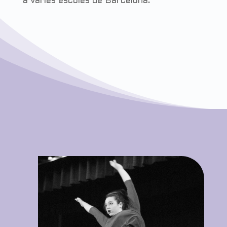
a varies escoles de Barcelona.