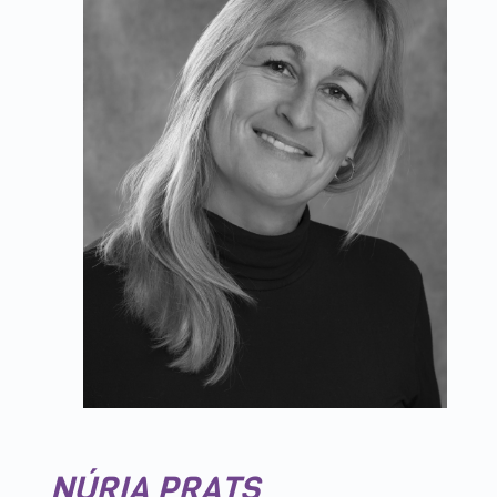
NÚRIA PRATS