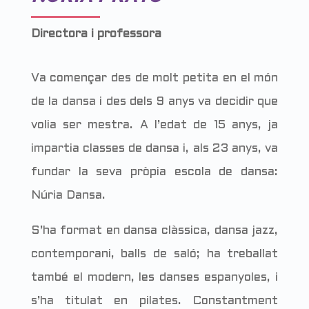
Directora i professora
Va començar des de molt petita en el món
de la dansa i des dels 9 anys va decidir que
volia ser mestra. A l’edat de 15 anys, ja
impartia classes de dansa i, als 23 anys, va
fundar la seva pròpia escola de dansa:
Núria Dansa.
S’ha format en dansa clàssica, dansa jazz,
contemporani, balls de saló; ha treballat
també el modern, les danses espanyoles, i
s’ha titulat en pilates. Constantment