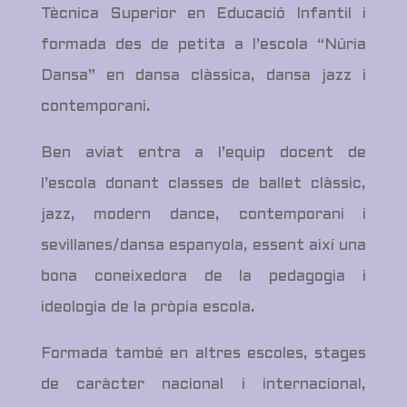
Tècnica Superior en Educació Infantil i
formada des de petita a l’escola “Núria
Dansa” en dansa clàssica, dansa jazz i
contemporani.
Ben aviat entra a l’equip docent de
l’escola donant classes de ballet clàssic,
jazz, modern dance, contemporani i
sevillanes/dansa espanyola, essent així una
bona coneixedora de la pedagogia i
ideologia de la pròpia escola.
Formada també en altres escoles, stages
de caràcter nacional i internacional,