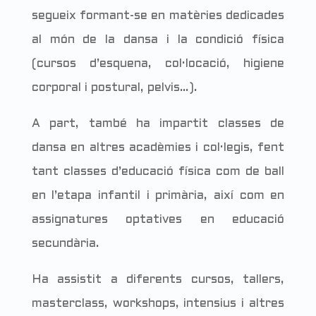
segueix formant-se en matèries dedicades
al món de la dansa i la condició física
(cursos d’esquena, col·locació, higiene
corporal i postural, pelvis…).
A part, també ha impartit classes de
dansa en altres acadèmies i col·legis, fent
tant classes d’educació física com de ball
en l’etapa infantil i primària, així com en
assignatures optatives en educació
secundària.
Ha assistit a diferents cursos, tallers,
masterclass, workshops, intensius i altres