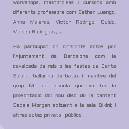
workshops, masterclass i cursets amb
diferents professors com Esther Luengo,
Anna Maleras, Víctor Rodrigo, Guido,
Mònica Rodríguez, …
Ha participat en diferents actes per
l’Ajuntament de Barcelona com la
cavalcada de reis o les festes de Santa
Eulàlia, ballarina de batek i membre del
grup ND de l’escola que va fer la
presentació del nou disc de la cantant
Debela Morgan actuant a la sala Bikini; i
altres actes privats i públics.