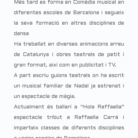
Més tard es forma en Comèdia musical en
diferentes escoles de Barcelona i segueix
la seva formació en altres disciplines de
dansa
Ha treballat en diverses animacions arreu
de Catalunya i obres teatrals de petit i
gran format, així com en publicitat i TV.
A part escriu guions teatrals on ha escrit
un musical familiar de Nadal ja estrenat i
un espectacle de màgia.
Actualment és ballarí a “Hola Raffaella”
espectacle tribut a Raffaella Carrá i
imparteix classes de diferents disciplines